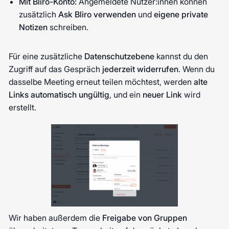
Mit Bliro-Konto:
Angemeldete Nutzer:innen können
zusätzlich
Ask Bliro verwenden
und
eigene private
Notizen
schreiben.
Für eine zusätzliche
Datenschutzebene
kannst du den
Zugriff auf das Gespräch
jederzeit widerrufen
. Wenn du
dasselbe Meeting erneut teilen möchtest, werden
alte
Links automatisch ungültig
, und ein
neuer Link
wird
erstellt.
Wir haben außerdem die
Freigabe von Gruppen