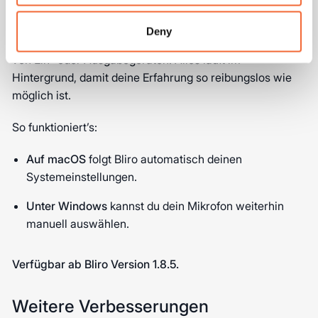
Ab jetzt kümmert sich Bliro automatisch um deine
Deny
Audioeinstellungen - ganz ohne manuelles Anpassen
von Ein- oder Ausgabegeräten. Alles läuft im
Hintergrund, damit deine Erfahrung so reibungslos wie
möglich ist.
So funktioniert’s:
Auf macOS
folgt Bliro automatisch deinen
Systemeinstellungen.
Unter Windows
kannst du dein Mikrofon weiterhin
manuell auswählen.
Verfügbar ab Bliro Version 1.8.5.
Weitere Verbesserungen