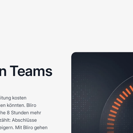
n Teams
itung kosten
zen könnten. Bliro
oche 8 Stunden mehr
 zählt: Abschlüsse
igern. Mit Bliro gehen