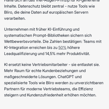
Halte dich an das Vier-Augen-Prinzip für KI-generierte
Inhalte. Datenschutz bleibt zentral - nutze Tools wie
Bliro, die deine Daten auf europäischen Servern
verarbeiten.
Unternehmen mit früher KI-Einführung und
systematischen Prompt-Bibliotheken sichern sich
Wettbewerbsvorteile. Die Zahlen bestätigen: Teams mit
KI-Integration erreichen bis zu
50%
höhere
Leadqualifizierung und 14,5% mehr Produktivität.
KI ersetzt keine Vertriebsmitarbeiter - sie entlastet sie.
Mehr Raum für echte Kundenbeziehungen und
maßgeschneiderte Lösungen. ChatGPT und
spezialisierte Tools wie Bliro werden zu unverzichtbaren
Partnern für moderne Vertriebsteams, die Effizienz
steigern und Kundenzufriedenheit erhöhen möchten.