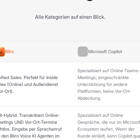
Alle Kategorien auf einen Blick.
Bliro
Microsoft Copilot
Spezialisiert auf Online Teams-
ified Sales: Perfekt für Inside
Meetings; eingeschränkte
les (Online) und Außendienst
Unterstützung für andere
or-Ort).
Plattformen; keine Vor-Ort-
Abdeckung.
ll-Hybrid: Transkribiert Online-
Spezialisiert auf Online
etings UND Vor-Ort-Termine
Gespräche, die nur im Microsof
htlos. Eingabe per Sprachanruf
Ecosystem laufen. Wenn der
 den Bliro Voice KI Agenten im
Kunde einlädt, kann Copilot qua