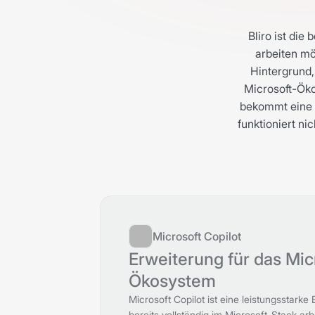
Bliro ist di
arbeiten mö
Hintergrund, 
Microsoft-Öko
bekommt eine s
funktioniert ni
Microsoft Copilot
Erweiterung für das Mic
Ökosystem
Microsoft Copilot ist eine leistungsstarke
bereits vollständig im Microsoft-Stack arbe