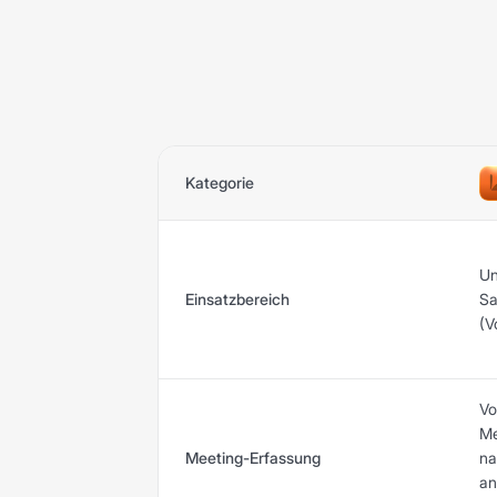
Kategorie
Un
Einsatzbereich
Sa
(V
Vo
Me
Meeting-Erfassung
na
an