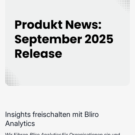
Insights freischalten mit Bliro
Analytics
Wir führen
Bliro Analytics
für Organisationen ein und