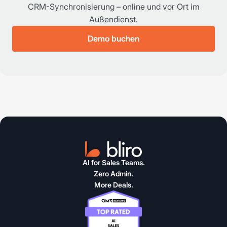
CRM-Synchronisierung – online und vor Ort im
Außendienst.
Demo buchen
AI for Sales Teams.
Zero Admin.
More Deals.