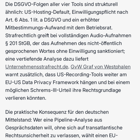
Die DSGVO-Folgen aller vier Tools sind strukturell
ähnlich: US-Hosting-Default, Einwilligungspflicht nach
Art. 6 Abs. 1 lit. a DSGVO und ein erhöhter
Mitbestimmungs-Aufwand mit dem Betriebsrat.
Strafrechtlich greift bei vollständigen Audio-Aufnahmen
§ 201 StGB, der das Aufnehmen des nicht-öffentlich
gesprochenen Wortes ohne Einwilligung sanktioniert;
eine vertiefende Analyse dazu liefert
Unternehmensstrafrecht.de
.
GvW Graf von Westphalen
warnt zusätzlich, dass US-Recording-Tools weiter am
EU-US Data Privacy Framework hängen und bei einem
möglichen Schrems-III-Urteil ihre Rechtsgrundlage
verlieren könnten.
Die praktische Konsequenz für den deutschen
Mittelstand: Wer eine Pipeline-Analyse aus
Gesprächsdaten will, ohne sich auf transatlantische
Rechtsunsicherheit zu verlassen, wählt einen EU-