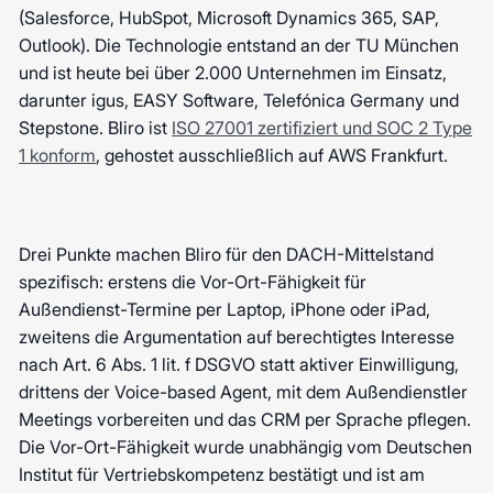
(Salesforce, HubSpot, Microsoft Dynamics 365, SAP,
Outlook). Die Technologie entstand an der TU München
und ist heute bei über 2.000 Unternehmen im Einsatz,
darunter igus, EASY Software, Telefónica Germany und
Stepstone. Bliro ist
ISO 27001 zertifiziert und SOC 2 Type
1 konform
, gehostet ausschließlich auf AWS Frankfurt.
Drei Punkte machen Bliro für den DACH-Mittelstand
spezifisch: erstens die Vor-Ort-Fähigkeit für
Außendienst-Termine per Laptop, iPhone oder iPad,
zweitens die Argumentation auf berechtigtes Interesse
nach Art. 6 Abs. 1 lit. f DSGVO statt aktiver Einwilligung,
drittens der Voice-based Agent, mit dem Außendienstler
Meetings vorbereiten und das CRM per Sprache pflegen.
Die Vor-Ort-Fähigkeit wurde unabhängig vom Deutschen
Institut für Vertriebskompetenz bestätigt und ist am