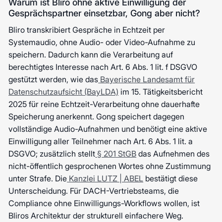
Warum ist Bliro ohne aktive Einwilligung der
Gesprächspartner einsetzbar, Gong aber nicht?
Bliro transkribiert Gespräche in Echtzeit per
Systemaudio, ohne Audio- oder Video-Aufnahme zu
speichern. Dadurch kann die Verarbeitung auf
berechtigtes Interesse nach Art. 6 Abs. 1 lit. f DSGVO
gestützt werden, wie das
Bayerische Landesamt für
Datenschutzaufsicht (BayLDA)
im 15. Tätigkeitsbericht
2025 für reine Echtzeit-Verarbeitung ohne dauerhafte
Speicherung anerkennt. Gong speichert dagegen
vollständige Audio-Aufnahmen und benötigt eine aktive
Einwilligung aller Teilnehmer nach Art. 6 Abs. 1 lit. a
DSGVO; zusätzlich stellt
§ 201 StGB
das Aufnehmen des
nicht-öffentlich gesprochenen Wortes ohne Zustimmung
unter Strafe. Die
Kanzlei LUTZ | ABEL
bestätigt diese
Unterscheidung. Für DACH-Vertriebsteams, die
Compliance ohne Einwilligungs-Workflows wollen, ist
Bliros Architektur der strukturell einfachere Weg.