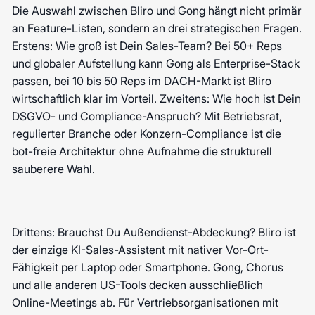
Die Auswahl zwischen Bliro und Gong hängt nicht primär
an Feature-Listen, sondern an drei strategischen Fragen.
Erstens: Wie groß ist Dein Sales-Team? Bei 50+ Reps
und globaler Aufstellung kann Gong als Enterprise-Stack
passen, bei 10 bis 50 Reps im DACH-Markt ist Bliro
wirtschaftlich klar im Vorteil. Zweitens: Wie hoch ist Dein
DSGVO- und Compliance-Anspruch? Mit Betriebsrat,
regulierter Branche oder Konzern-Compliance ist die
bot-freie Architektur ohne Aufnahme die strukturell
sauberere Wahl.
Drittens: Brauchst Du Außendienst-Abdeckung? Bliro ist
der einzige KI-Sales-Assistent mit nativer Vor-Ort-
Fähigkeit per Laptop oder Smartphone. Gong, Chorus
und alle anderen US-Tools decken ausschließlich
Online-Meetings ab. Für Vertriebsorganisationen mit