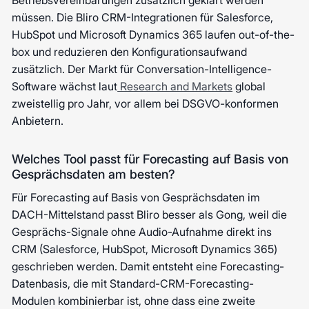
Betriebsvereinbarungen zusätzlich geklärt werden
müssen. Die Bliro CRM-Integrationen für Salesforce,
HubSpot und Microsoft Dynamics 365 laufen out-of-the-
box und reduzieren den Konfigurationsaufwand
zusätzlich. Der Markt für Conversation-Intelligence-
Software wächst laut
Research and Markets
global
zweistellig pro Jahr, vor allem bei DSGVO-konformen
Anbietern.
Welches Tool passt für Forecasting auf Basis von
Gesprächsdaten am besten?
Für Forecasting auf Basis von Gesprächsdaten im
DACH-Mittelstand passt Bliro besser als Gong, weil die
Gesprächs-Signale ohne Audio-Aufnahme direkt ins
CRM (Salesforce, HubSpot, Microsoft Dynamics 365)
geschrieben werden. Damit entsteht eine Forecasting-
Datenbasis, die mit Standard-CRM-Forecasting-
Modulen kombinierbar ist, ohne dass eine zweite