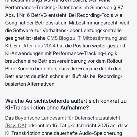
Performance-Tracking-Datenbasis im Sinne von § 87
Abs. 1 Nr. 6 BetrVG entsteht. Bei Recording-Tools wie
Gong hat der Betriebsrat ein Mitbestimmungsrecht, weil
die Software zur Verhaltens- oder Leistungskontrolle
geeignet ist (siehe
CMS Blog zu IT-Mitbestimmung und
KI
). Ein
Urteil aus 2024
hat die Position weiter gestärkt:
KI-Anwendungen mit Performance-Tracking-Logik
brauchen eine Betriebsvereinbarung vor dem Rollout.
Bliro-Kunden berichten, dass die Freigabe durch den
Betriebsrat deutlich schneller läuft als bei Recording-
basierten Alternativen.
Welche Aufsichtsbehörde äußert sich konkret zu
KI-Transkription ohne Aufnahme?
Das
Bayerische Landesamt für Datenschutzaufsicht
(BayLDA)
erkennt im 15. Tätigkeitsbericht 2025 an, dass
KI-Transkription ohne dauerhafte Audio-Speicherung