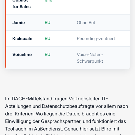
for Sales
Jamie
EU
Ohne Bot
E
Kickscale
EU
Recording-zentriert
N
Voiceline
EU
Voice-Notes-
T
Schwerpunkt
Im DACH-Mittelstand fragen Vertriebsleiter, IT-
Abteilungen und Datenschutzbeauftragte vor allem nach
drei Kriterien: Wo liegen die Daten, braucht es eine
Einwilligung der Gesprächspartner, und funktioniert das
Tool auch im Außendienst. Genau hier setzt Bliro mit