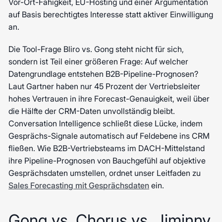
Vor-Ort-Fähigkeit, EU-Hosting und einer Argumentation
auf Basis berechtigtes Interesse statt aktiver Einwilligung
an.
Die Tool-Frage Bliro vs. Gong steht nicht für sich,
sondern ist Teil einer größeren Frage: Auf welcher
Datengrundlage entstehen B2B-Pipeline-Prognosen?
Laut Gartner haben nur 45 Prozent der Vertriebsleiter
hohes Vertrauen in ihre Forecast-Genauigkeit, weil über
die Hälfte der CRM-Daten unvollständig bleibt.
Conversation Intelligence schließt diese Lücke, indem
Gesprächs-Signale automatisch auf Feldebene ins CRM
fließen. Wie B2B-Vertriebsteams im DACH-Mittelstand
ihre Pipeline-Prognosen von Bauchgefühl auf objektive
Gesprächsdaten umstellen, ordnet unser Leitfaden zu
Sales Forecasting mit Gesprächsdaten
ein.
Gong vs. Chorus vs. Jiminny