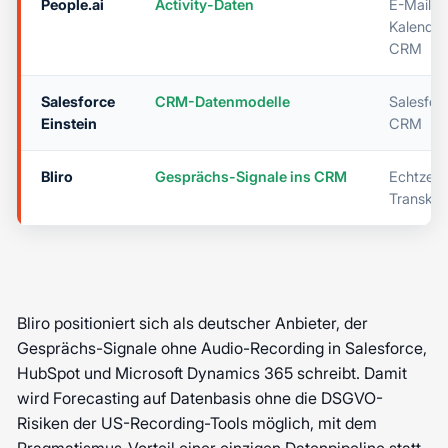
People.ai
Activity-Daten
E-Mail,
Kalender
CRM
Salesforce
CRM-Datenmodelle
Salesfor
Einstein
CRM
Bliro
Gesprächs-Signale ins CRM
Echtzeit
Transkri
Bliro positioniert sich als deutscher Anbieter, der
Gesprächs-Signale ohne Audio-Recording in Salesforce,
HubSpot und Microsoft Dynamics 365 schreibt. Damit
wird Forecasting auf Datenbasis ohne die DSGVO-
Risiken der US-Recording-Tools möglich, mit dem