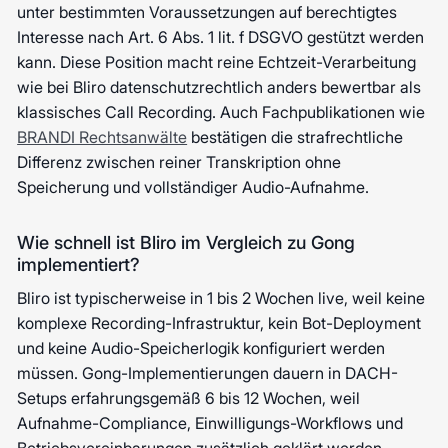
unter bestimmten Voraussetzungen auf berechtigtes
Interesse nach Art. 6 Abs. 1 lit. f DSGVO gestützt werden
kann. Diese Position macht reine Echtzeit-Verarbeitung
wie bei Bliro datenschutzrechtlich anders bewertbar als
klassisches Call Recording. Auch Fachpublikationen wie
BRANDI Rechtsanwälte
bestätigen die strafrechtliche
Differenz zwischen reiner Transkription ohne
Speicherung und vollständiger Audio-Aufnahme.
Wie schnell ist Bliro im Vergleich zu Gong
implementiert?
Bliro ist typischerweise in 1 bis 2 Wochen live, weil keine
komplexe Recording-Infrastruktur, kein Bot-Deployment
und keine Audio-Speicherlogik konfiguriert werden
müssen. Gong-Implementierungen dauern in DACH-
Setups erfahrungsgemäß 6 bis 12 Wochen, weil
Aufnahme-Compliance, Einwilligungs-Workflows und