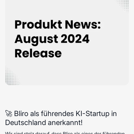
🚀 Bliro als führendes KI-Startup in
Deutschland anerkannt!
Wir sind stolz darauf, dass Bliro als eines der führenden