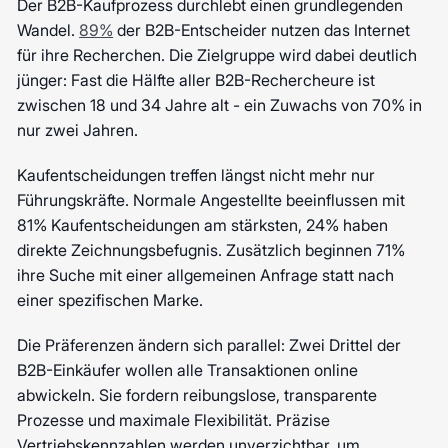
Der B2B-Kaufprozess durchlebt einen grundlegenden
Wandel.
89%
der B2B-Entscheider nutzen das Internet
für ihre Recherchen. Die Zielgruppe wird dabei deutlich
jünger: Fast die Hälfte aller B2B-Rechercheure ist
zwischen 18 und 34 Jahre alt - ein Zuwachs von 70% in
nur zwei Jahren.
Kaufentscheidungen treffen längst nicht mehr nur
Führungskräfte. Normale Angestellte beeinflussen mit
81% Kaufentscheidungen am stärksten, 24% haben
direkte Zeichnungsbefugnis. Zusätzlich beginnen 71%
ihre Suche mit einer allgemeinen Anfrage statt nach
einer spezifischen Marke.
Die Präferenzen ändern sich parallel: Zwei Drittel der
B2B-Einkäufer wollen alle Transaktionen online
abwickeln. Sie fordern reibungslose, transparente
Prozesse und maximale Flexibilität. Präzise
Vertriebskennzahlen werden unverzichtbar, um