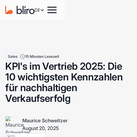
DE
Sales
15 Minuten Lesezeit
KPI's im Vertrieb 2025: Die
10 wichtigsten Kennzahlen
für nachhaltigen
Verkaufserfolg
Maurice Schweitzer
August 20, 2025