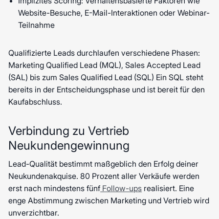
Implizites Scoring: Verhaltensbasierte Faktoren wie
Website-Besuche, E-Mail-Interaktionen oder Webinar-
Teilnahme
Qualifizierte Leads durchlaufen verschiedene Phasen:
Marketing Qualified Lead (MQL), Sales Accepted Lead
(SAL) bis zum Sales Qualified Lead (SQL) Ein SQL steht
bereits in der Entscheidungsphase und ist bereit für den
Kaufabschluss.
Verbindung zu Vertrieb
Neukundengewinnung
Lead-Qualität bestimmt maßgeblich den Erfolg deiner
Neukundenakquise. 80 Prozent aller Verkäufe werden
erst nach mindestens fünf
Follow-ups
realisiert. Eine
enge Abstimmung zwischen Marketing und Vertrieb wird
unverzichtbar.