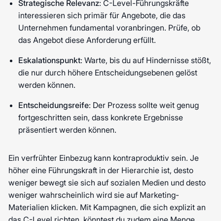
Strategische Relevanz
: C-Level-Führungskräfte
interessieren sich primär für Angebote, die das
Unternehmen fundamental voranbringen. Prüfe, ob
das Angebot diese Anforderung erfüllt.
Eskalationspunkt
: Warte, bis du auf Hindernisse stößt,
die nur durch höhere Entscheidungsebenen gelöst
werden können.
Entscheidungsreife
: Der Prozess sollte weit genug
fortgeschritten sein, dass konkrete Ergebnisse
präsentiert werden können.
Ein verfrühter Einbezug kann kontraproduktiv sein. Je
höher eine Führungskraft in der Hierarchie ist, desto
weniger bewegt sie sich auf sozialen Medien und desto
weniger wahrscheinlich wird sie auf Marketing-
Materialien klicken. Mit Kampagnen, die sich explizit an
das C-Level richten, könntest du zudem eine Menge