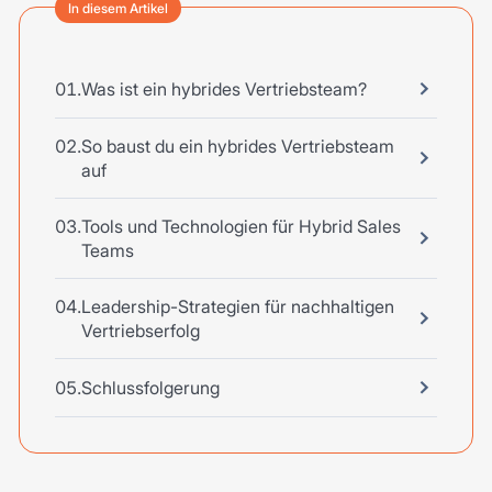
In diesem Artikel
Was ist ein hybrides Vertriebsteam?
So baust du ein hybrides Vertriebsteam
auf
Tools und Technologien für Hybrid Sales
Teams
Leadership-Strategien für nachhaltigen
Vertriebserfolg
Schlussfolgerung