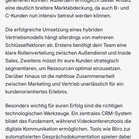
generieren können. Außerdem ermöglicht dieser Ansatz
eine deutlich breitere Marktabdeckung, da auch B- und
C-Kunden nun intensiv betreut werden können.
Die erfolgreiche Umsetzung eines hybriden
Vertriebsmodells hängt allerdings von mehreren
Schlüsselfaktoren ab. Erstens benötigt dein Team eine
klare Rollenverteilung zwischen Außendienst und Inside
Sales. Zweitens müsst ihr eure Kunden strategisch
segmentieren, um Ressourcen optimal einzusetzen.
Darüber hinaus ist die nahtlose Zusammenarbeit
zwischen Marketing und Vertrieb unerlässlich für ein
kundenorientiertes Erlebnis.
Besonders wichtig für euren Erfolg sind die richtigen
technologischen Werkzeuge. Ein zentrales CRM-System
bildet das Fundament, während Videokonferenztools die
digitale Kommunikation ermöglichen. Tools wie Bliro zur
automatisierten Gesprächsdokumentation spielen dabei